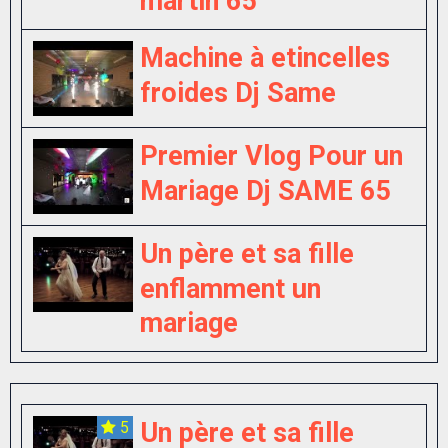
martin 65
Machine à etincelles
froides Dj Same
Premier Vlog Pour un
Mariage Dj SAME 65
Un père et sa fille
enflamment un
mariage
Un père et sa fille
5