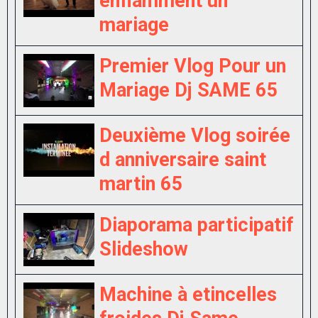
enflamment un
mariage
Premier Vlog Pour un
Mariage Dj SAME 65
Deuxième Vlog soirée
d anniversaire saint
martin 65
Diaporama participatif
Slideshow
Machine à etincelles