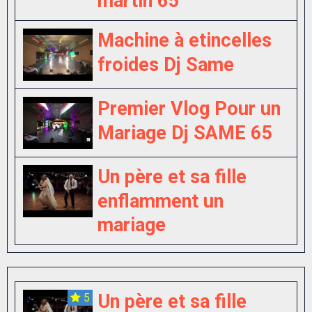
martin 65
Machine à etincelles
froides Dj Same
Premier Vlog Pour un
Mariage Dj SAME 65
Un père et sa fille
enflamment un
mariage
Un père et sa fille
5