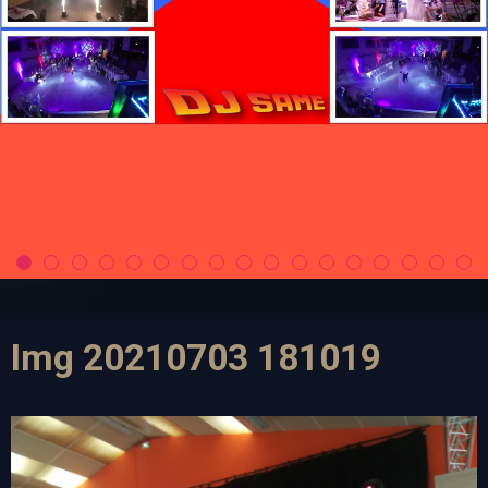
Img 20210703 181019